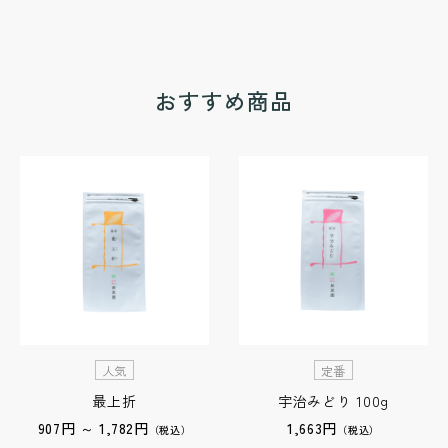
おすすめ商品
人気
定番
最上折
宇治みどり 100g
907円 ～ 1,782円
1,663円
（税込）
（税込）