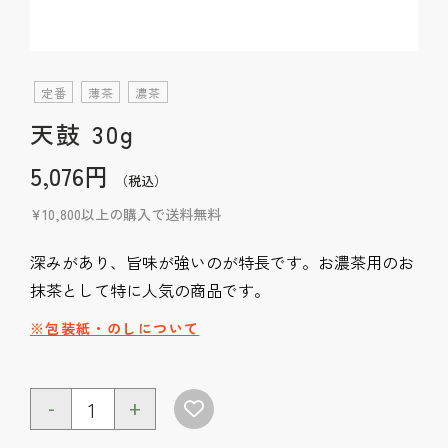
定番
薄茶
濃茶
天鼓 30g
5,076円
（税込）
¥10,800以上の購入で送料無料
深みがあり、旨味が強いのが特長です。お濃茶用のお
抹茶として特に人気の商品です。
※包装紙・のしについて
-
+