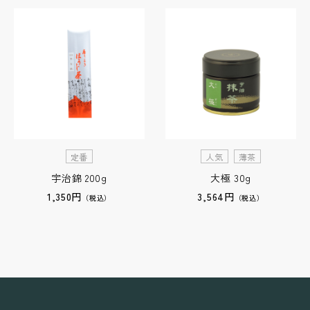
定番
人気
薄茶
宇治錦 200g
大極 30g
1,350円
3,564円
（税込）
（税込）