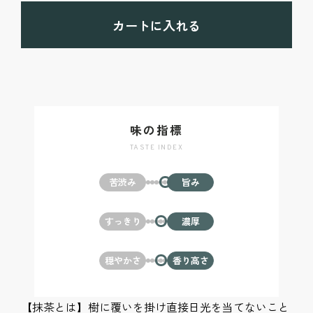
カートに入れる
味の指標
TASTE INDEX
苦渋み
旨み
すっきり
濃厚
穏やかさ
香り高さ
【抹茶とは】樹に覆いを掛け直接日光を当てないこと