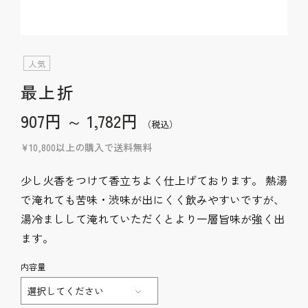
人気
最上折
907円 ～ 1,782円
（税込）
¥10,800以上の購入で送料無料
少し火香をつけて香立ちよく仕上げております。 熱湯
で淹れても苦味・渋味が出にくく飲みやすいですが、
湯冷ましして淹れていただくとより一層旨味が強く出
ます。
内容量
選択してください