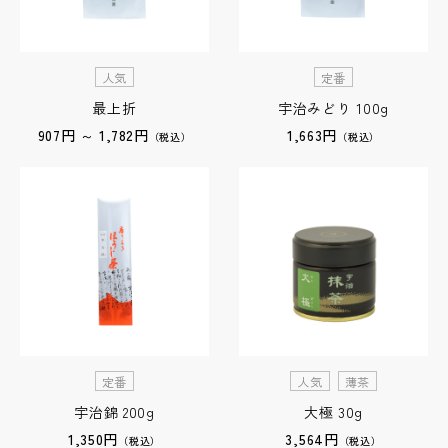
人気
定番
最上折
宇治みどり 100g
907円 ～ 1,782円
1,663円
（税込）
（税込）
定番
人気
薄茶
宇治錦 200g
大極 30g
1,350円
3,564円
（税込）
（税込）