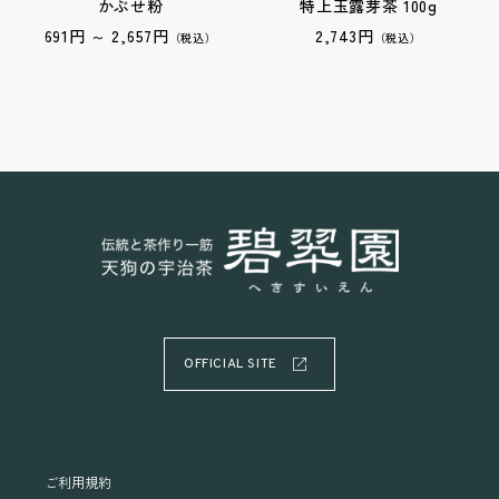
かぶせ粉
特上玉露芽茶 100g
691円 ～ 2,657円
2,743円
（税込）
（税込）
OFFICIAL SITE
ご利用規約