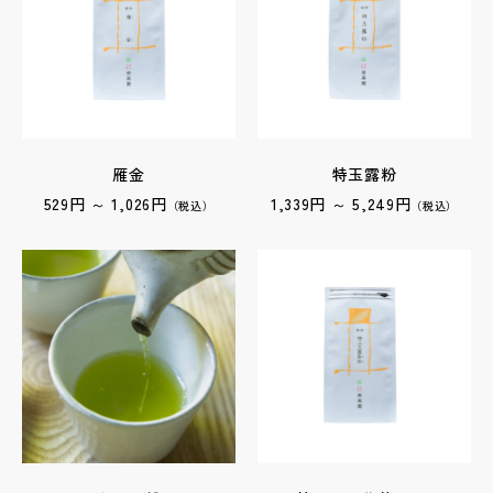
雁金
特玉露粉
529円 ～ 1,026円
1,339円 ～ 5,249円
（税込）
（税込）